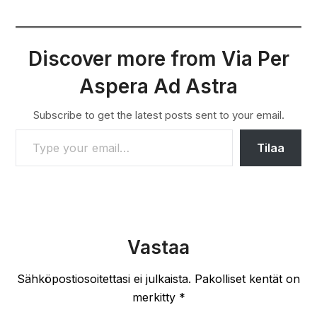
Discover more from Via Per
Aspera Ad Astra
Subscribe to get the latest posts sent to your email.
TYPE YOUR EMAIL…
Tilaa
Vastaa
Sähköpostiosoitettasi ei julkaista.
Pakolliset kentät on
merkitty
*