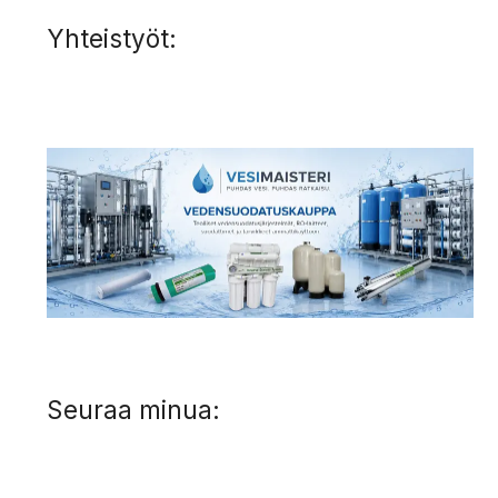
Yhteistyöt:
Seuraa minua: