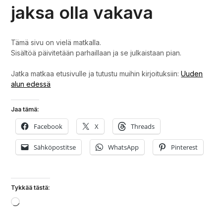
jaksa olla vakava
Tämä sivu on vielä matkalla.
Sisältöä päivitetään parhaillaan ja se julkaistaan pian.
Jatka matkaa etusivulle ja tutustu muihin kirjoituksiin:
Uuden
alun edessä
Jaa tämä:
Facebook
X
Threads
Sähköpostitse
WhatsApp
Pinterest
Tykkää tästä:
Loading…