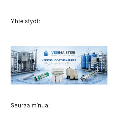
Yhteistyöt:
Seuraa minua: