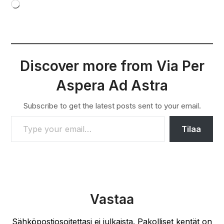
Loading…
Discover more from Via Per
Aspera Ad Astra
Subscribe to get the latest posts sent to your email.
TYPE YOUR EMAIL…
Tilaa
Vastaa
Sähköpostiosoitettasi ei julkaista.
Pakolliset kentät on