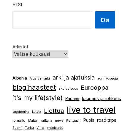
ETSI
Etsi
Arkistot
arki ja ajatuksia
Albania
Algarve
arki
aurinkosuoja
blogihaasteet
Eurooppa
ekologisuus
it's my life(style)
kauneus ja rohkeus
Kaunas
live to travel
Liettua
lapsiperhe
Latvia
Puola
road trips
lomailu
Malta
matkalla
news
Portugali
Suomi
Turku
Vilna
yhteistyöt