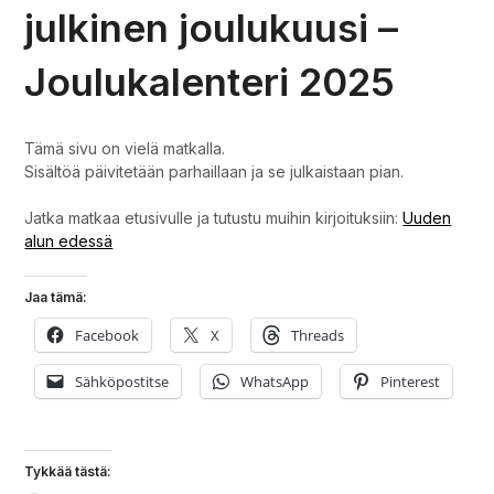
julkinen joulukuusi –
Joulukalenteri 2025
Tämä sivu on vielä matkalla.
Sisältöä päivitetään parhaillaan ja se julkaistaan pian.
Jatka matkaa etusivulle ja tutustu muihin kirjoituksiin:
Uuden
alun edessä
Jaa tämä:
Facebook
X
Threads
Sähköpostitse
WhatsApp
Pinterest
Tykkää tästä: