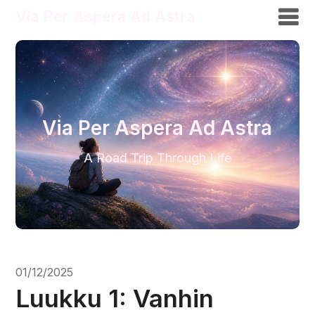
Via Per Aspera Ad Astra
Via Per Aspera Ad Astra
A Road Trip Through Life
01/12/2025
Luukku 1: Vanhin