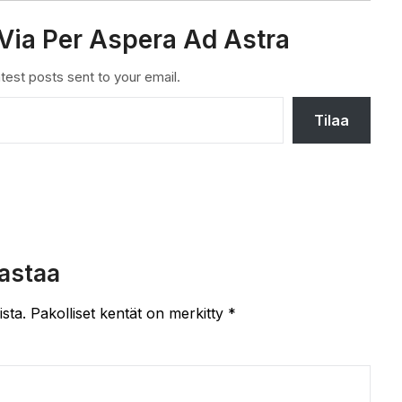
Via Per Aspera Ad Astra
test posts sent to your email.
Tilaa
astaa
ista.
Pakolliset kentät on merkitty
*