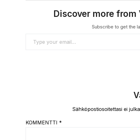
Discover more from 
Subscribe to get the la
TYPE YOUR EMAIL…
V
Sähköpostiosoitettasi ei julka
KOMMENTTI
*