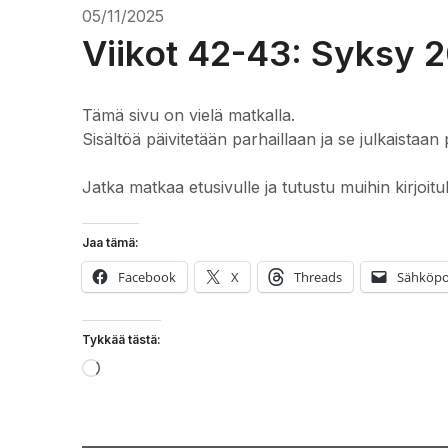
05/11/2025
Viikot 42-43: Syksy 2
Tämä sivu on vielä matkalla.
Sisältöä päivitetään parhaillaan ja se julkaistaan 
Jatka matkaa etusivulle ja tutustu muihin kirjoitu
Jaa tämä:
Facebook
X
Threads
Sähköpo
Tykkää tästä:
Loading…