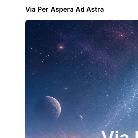
Via Per Aspera Ad Astra
Via 