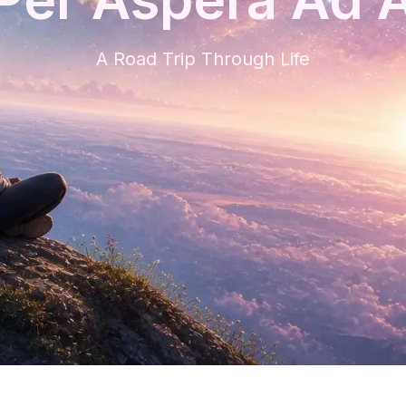
A Road Trip Through Life