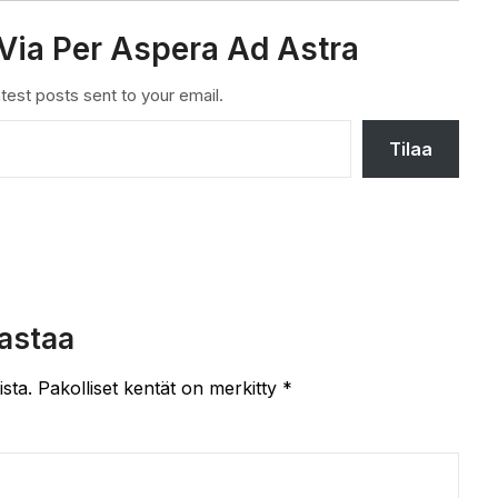
Via Per Aspera Ad Astra
test posts sent to your email.
Tilaa
astaa
ista.
Pakolliset kentät on merkitty
*