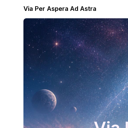
Via Per Aspera Ad Astra
Via 