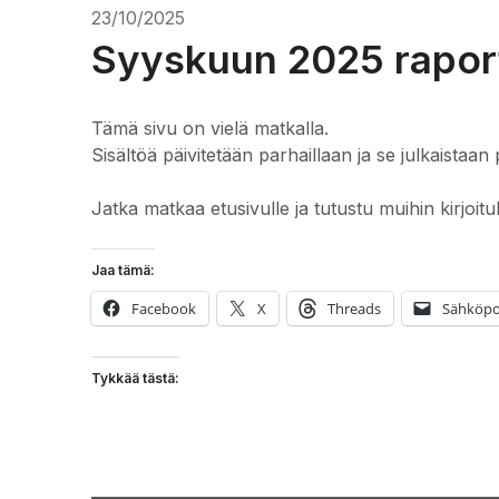
23/10/2025
Syyskuun 2025 raport
Tämä sivu on vielä matkalla.
Sisältöä päivitetään parhaillaan ja se julkaistaan 
Jatka matkaa etusivulle ja tutustu muihin kirjoitu
Jaa tämä:
Facebook
X
Threads
Sähköpo
Tykkää tästä: