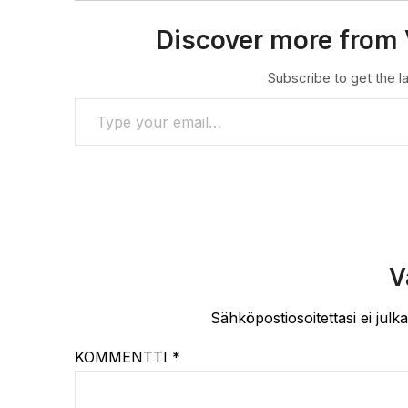
Discover more from 
Subscribe to get the la
TYPE YOUR EMAIL…
V
Sähköpostiosoitettasi ei julka
KOMMENTTI
*