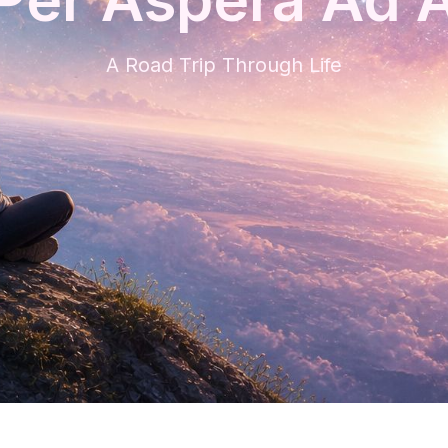
A Road Trip Through Life