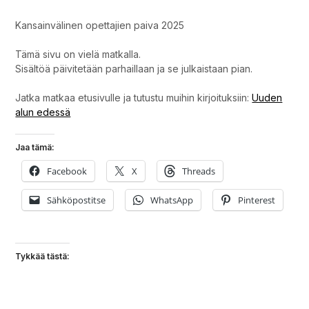
Kansainvälinen opettajien paiva 2025
Tämä sivu on vielä matkalla.
Sisältöä päivitetään parhaillaan ja se julkaistaan pian.
Jatka matkaa etusivulle ja tutustu muihin kirjoituksiin:
Uuden
alun edessä
Jaa tämä:
Facebook
X
Threads
Sähköpostitse
WhatsApp
Pinterest
Tykkää tästä: