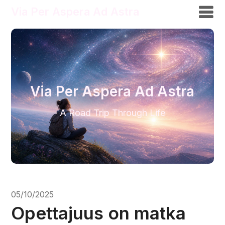
Via Per Aspera Ad Astra
Via Per Aspera Ad Astra
A Road Trip Through Life
05/10/2025
Opettajuus on matka