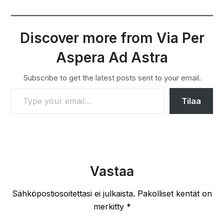
Discover more from Via Per
Aspera Ad Astra
Subscribe to get the latest posts sent to your email.
TYPE YOUR EMAIL…
Tilaa
Vastaa
Sähköpostiosoitettasi ei julkaista.
Pakolliset kentät on
merkitty
*