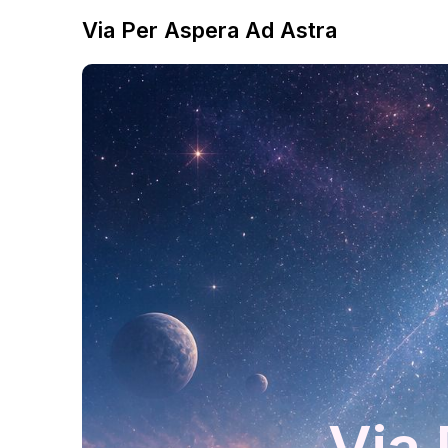
Via Per Aspera Ad Astra
Via 