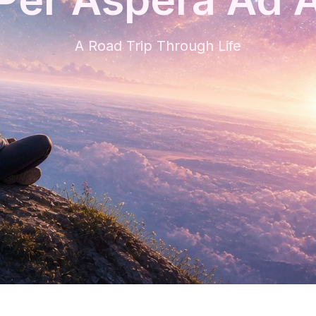
A Road Trip Through Life