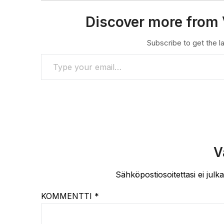
Discover more from 
Subscribe to get the la
TYPE YOUR EMAIL…
V
Sähköpostiosoitettasi ei julka
KOMMENTTI
*