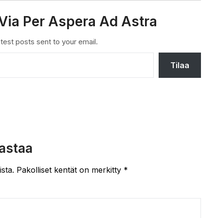
Via Per Aspera Ad Astra
test posts sent to your email.
Tilaa
astaa
ista.
Pakolliset kentät on merkitty
*