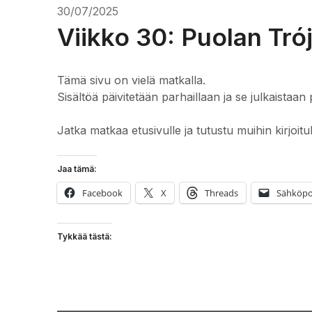
30/07/2025
Viikko 30: Puolan Tró
Tämä sivu on vielä matkalla.
Sisältöä päivitetään parhaillaan ja se julkaistaan 
Jatka matkaa etusivulle ja tutustu muihin kirjoitu
Jaa tämä:
Facebook
X
Threads
Sähköpo
Tykkää tästä: