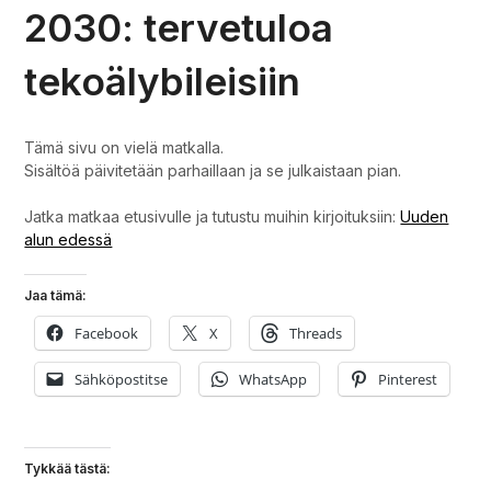
2030: tervetuloa
tekoälybileisiin
Tämä sivu on vielä matkalla.
Sisältöä päivitetään parhaillaan ja se julkaistaan pian.
Jatka matkaa etusivulle ja tutustu muihin kirjoituksiin:
Uuden
alun edessä
Jaa tämä:
Facebook
X
Threads
Sähköpostitse
WhatsApp
Pinterest
Tykkää tästä: