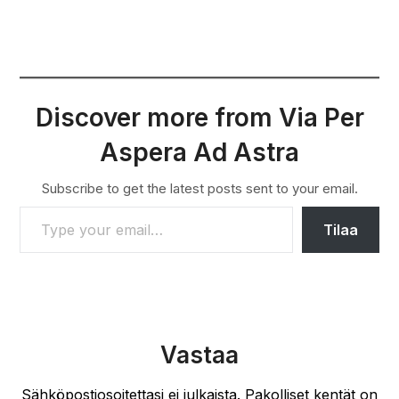
Discover more from Via Per
Aspera Ad Astra
Subscribe to get the latest posts sent to your email.
TYPE YOUR EMAIL…
Tilaa
Vastaa
Sähköpostiosoitettasi ei julkaista.
Pakolliset kentät on