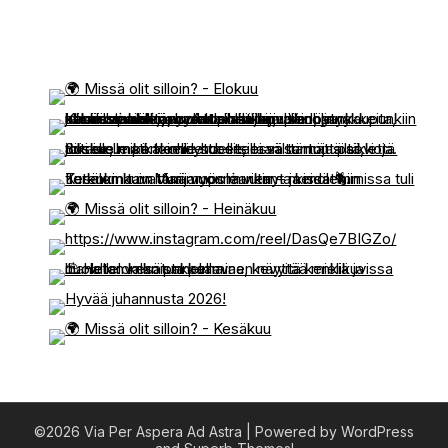
©2026 Via Per Aspera Ad Astra
| Powered by WordPress