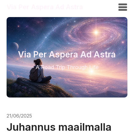
Via Per Aspera Ad Astra
Via Per Aspera Ad Astra
A Road Trip Through Life
21/06/2025
Juhannus maailmalla