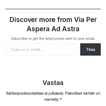
Discover more from Via Per
Aspera Ad Astra
Subscribe to get the latest posts sent to your email.
TYPE YOUR EMAIL…
Tilaa
Vastaa
Sähköpostiosoitettasi ei julkaista.
Pakolliset kentät on
merkitty
*