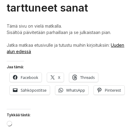
tarttuneet sanat
Tämä sivu on vielä matkalla.
Sisältöä päivitetään parhaillaan ja se julkaistaan pian.
Jatka matkaa etusivulle ja tutustu muihin kirjoituksiin:
Uuden
alun edessä
Jaa tämä:
Facebook
X
Threads
Sähköpostitse
WhatsApp
Pinterest
Tykkää tästä:
Loading…