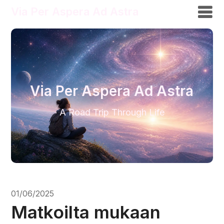
Via Per Aspera Ad Astra
Via Per Aspera Ad Astra
A Road Trip Through Life
01/06/2025
Matkoilta mukaan