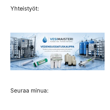
Yhteistyöt:
Seuraa minua: