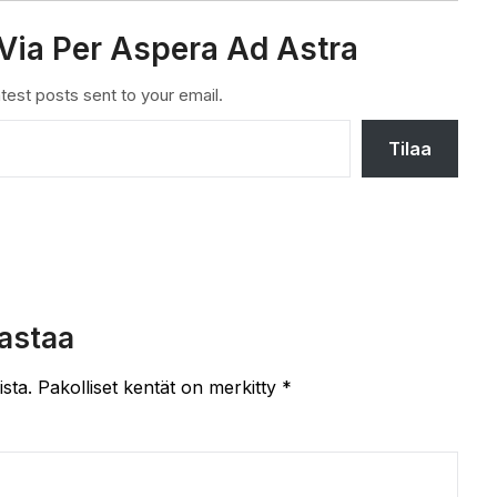
Via Per Aspera Ad Astra
test posts sent to your email.
Tilaa
astaa
ista.
Pakolliset kentät on merkitty
*