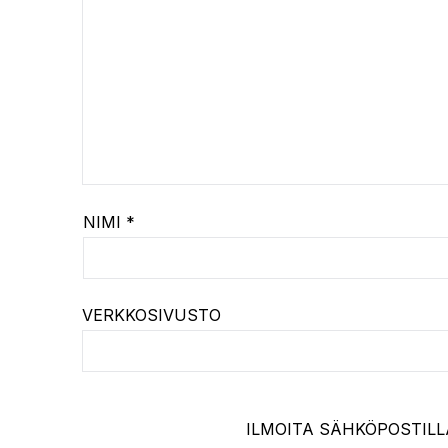
NIMI
*
VERKKOSIVUSTO
ILMOITA SÄHKÖPOSTILL