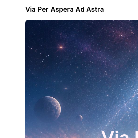
Via Per Aspera Ad Astra
Via 