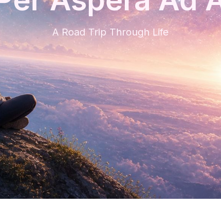
A Road Trip Through Life