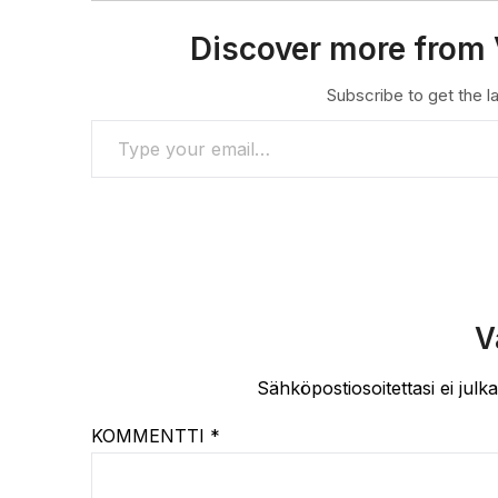
Discover more from 
Subscribe to get the la
TYPE YOUR EMAIL…
V
Sähköpostiosoitettasi ei julka
KOMMENTTI
*