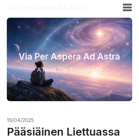
Via Per Aspera Ad Astra
Via Per Aspera Ad Astra
A Road Trip Through Life
19/04/2025
Pääsiäinen Liettuassa