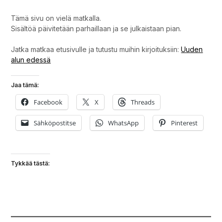
Tämä sivu on vielä matkalla.
Sisältöä päivitetään parhaillaan ja se julkaistaan pian.
Jatka matkaa etusivulle ja tutustu muihin kirjoituksiin:
Uuden
alun edessä
Jaa tämä:
Facebook
X
Threads
Sähköpostitse
WhatsApp
Pinterest
Tykkää tästä: