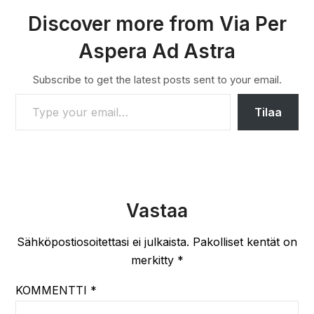
Discover more from Via Per
Aspera Ad Astra
Subscribe to get the latest posts sent to your email.
TYPE YOUR EMAIL…
Tilaa
Vastaa
Sähköpostiosoitettasi ei julkaista.
Pakolliset kentät on
merkitty
*
KOMMENTTI
*