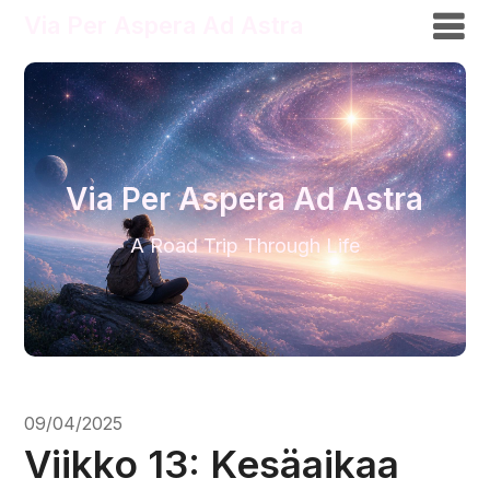
Via Per Aspera Ad Astra
Via Per Aspera Ad Astra
A Road Trip Through Life
09/04/2025
Viikko 13: Kesäaikaa