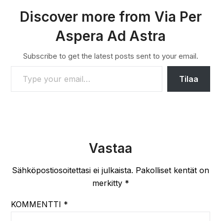
Discover more from Via Per
Aspera Ad Astra
Subscribe to get the latest posts sent to your email.
TYPE YOUR EMAIL…
Tilaa
Vastaa
Sähköpostiosoitettasi ei julkaista.
Pakolliset kentät on
merkitty
*
KOMMENTTI
*