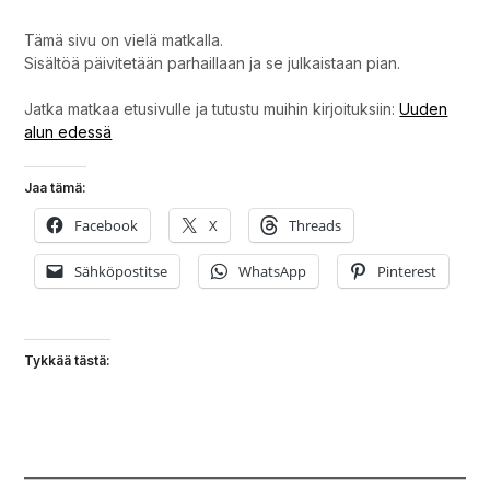
Tämä sivu on vielä matkalla.
Sisältöä päivitetään parhaillaan ja se julkaistaan pian.
Jatka matkaa etusivulle ja tutustu muihin kirjoituksiin:
Uuden
alun edessä
Jaa tämä:
Facebook
X
Threads
Sähköpostitse
WhatsApp
Pinterest
Tykkää tästä: