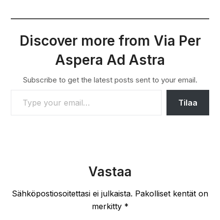
Discover more from Via Per
Aspera Ad Astra
Subscribe to get the latest posts sent to your email.
TYPE YOUR EMAIL…
Tilaa
Vastaa
Sähköpostiosoitettasi ei julkaista.
Pakolliset kentät on
merkitty
*