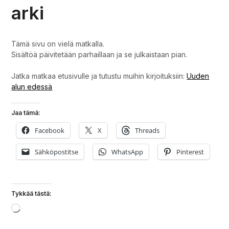
arki
Tämä sivu on vielä matkalla.
Sisältöä päivitetään parhaillaan ja se julkaistaan pian.
Jatka matkaa etusivulle ja tutustu muihin kirjoituksiin:
Uuden
alun edessä
Jaa tämä:
Facebook
X
Threads
Sähköpostitse
WhatsApp
Pinterest
Tykkää tästä:
Loading…