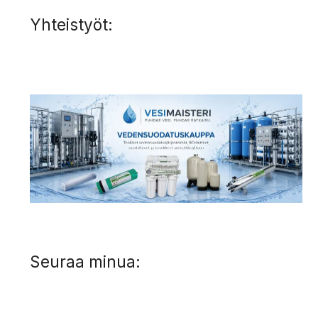
Yhteistyöt:
Seuraa minua: