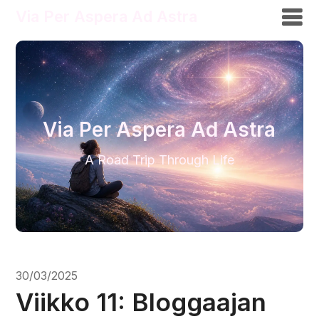
Via Per Aspera Ad Astra
Via Per Aspera Ad Astra
A Road Trip Through Life
30/03/2025
Viikko 11: Bloggaajan