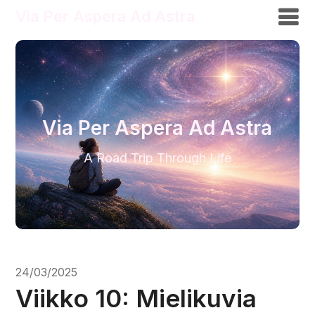
Via Per Aspera Ad Astra
Via Per Aspera Ad Astra
A Road Trip Through Life
24/03/2025
Viikko 10: Mielikuvia