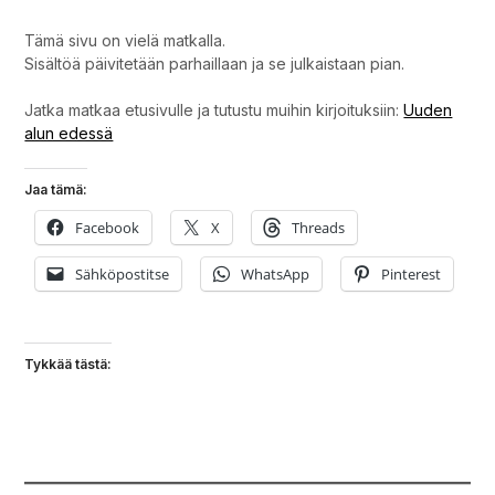
Tämä sivu on vielä matkalla.
Sisältöä päivitetään parhaillaan ja se julkaistaan pian.
Jatka matkaa etusivulle ja tutustu muihin kirjoituksiin:
Uuden
alun edessä
Jaa tämä:
Facebook
X
Threads
Sähköpostitse
WhatsApp
Pinterest
Tykkää tästä: