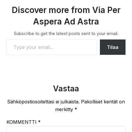
Discover more from Via Per
Aspera Ad Astra
Subscribe to get the latest posts sent to your email.
TYPE YOUR EMAIL…
Tilaa
Vastaa
Sähköpostiosoitettasi ei julkaista.
Pakolliset kentät on
merkitty
*
KOMMENTTI
*