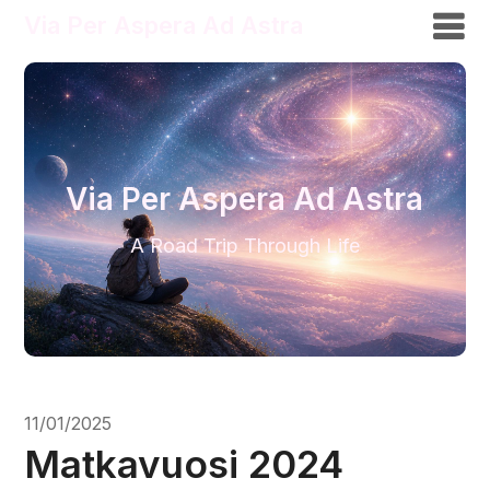
Via Per Aspera Ad Astra
Via Per Aspera Ad Astra
A Road Trip Through Life
11/01/2025
Matkavuosi 2024