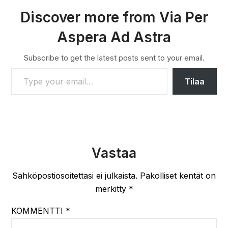
Discover more from Via Per
Aspera Ad Astra
Subscribe to get the latest posts sent to your email.
TYPE YOUR EMAIL…
Tilaa
Vastaa
Sähköpostiosoitettasi ei julkaista.
Pakolliset kentät on
merkitty
*
KOMMENTTI
*