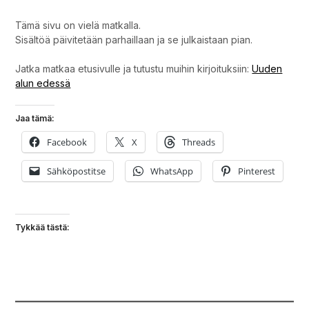
Tämä sivu on vielä matkalla.
Sisältöä päivitetään parhaillaan ja se julkaistaan pian.
Jatka matkaa etusivulle ja tutustu muihin kirjoituksiin:
Uuden
alun edessä
Jaa tämä:
Facebook
X
Threads
Sähköpostitse
WhatsApp
Pinterest
Tykkää tästä: