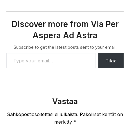
Discover more from Via Per
Aspera Ad Astra
Subscribe to get the latest posts sent to your email.
TYPE YOUR EMAIL…
Tilaa
Vastaa
Sähköpostiosoitettasi ei julkaista.
Pakolliset kentät on
merkitty
*