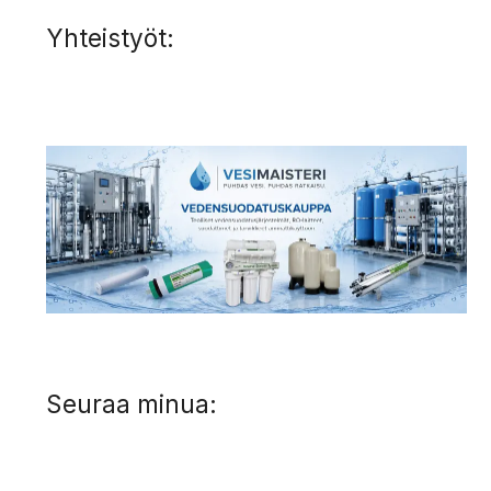
Yhteistyöt:
Seuraa minua: