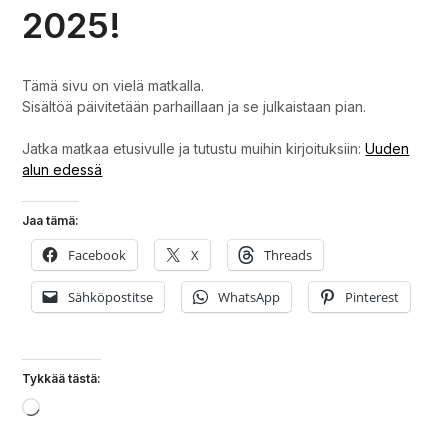
2025!
Tämä sivu on vielä matkalla.
Sisältöä päivitetään parhaillaan ja se julkaistaan pian.
Jatka matkaa etusivulle ja tutustu muihin kirjoituksiin:
Uuden
alun edessä
Jaa tämä:
Facebook
X
Threads
Sähköpostitse
WhatsApp
Pinterest
Tykkää tästä:
Loading…