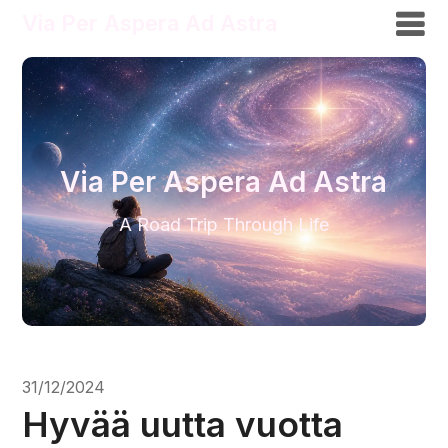
Via Per Aspera Ad Astra
Via Per Aspera Ad Astra
A Road Trip Through Life
31/12/2024
Hyvää uutta vuotta