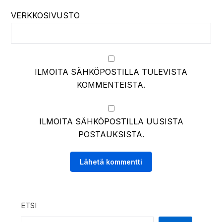
VERKKOSIVUSTO
ILMOITA SÄHKÖPOSTILLA TULEVISTA
KOMMENTEISTA.
ILMOITA SÄHKÖPOSTILLA UUSISTA
POSTAUKSISTA.
ETSI