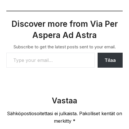
Discover more from Via Per
Aspera Ad Astra
Subscribe to get the latest posts sent to your email.
TYPE YOUR EMAIL…
Tilaa
Vastaa
Sähköpostiosoitettasi ei julkaista.
Pakolliset kentät on
merkitty
*