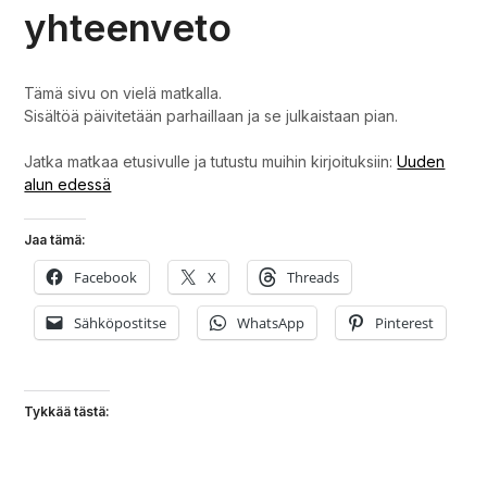
yhteenveto
Tämä sivu on vielä matkalla.
Sisältöä päivitetään parhaillaan ja se julkaistaan pian.
Jatka matkaa etusivulle ja tutustu muihin kirjoituksiin:
Uuden
alun edessä
Jaa tämä:
Facebook
X
Threads
Sähköpostitse
WhatsApp
Pinterest
Tykkää tästä: