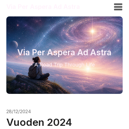
Via Per Aspera Ad Astra
Via Per Aspera Ad Astra
A Road Trip Through Life
28/12/2024
Vuoden 2024