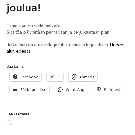
joulua!
Tämä sivu on vielä matkalla.
Sisältöä päivitetään parhaillaan ja se julkaistaan pian.
Jatka matkaa etusivulle ja tutustu muihin kirjoituksiin:
Uuden
alun edessä
Jaa tämä:
Facebook
X
Threads
Sähköpostitse
WhatsApp
Pinterest
Tykkää tästä:
Loading…