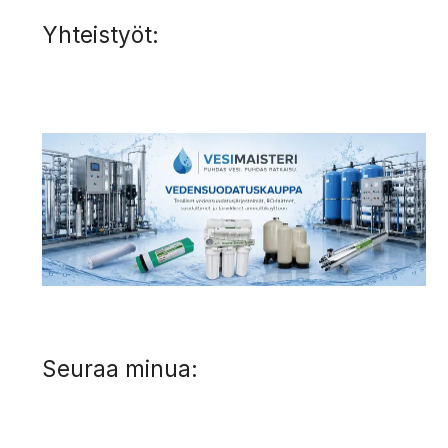
Yhteistyöt:
Seuraa minua: