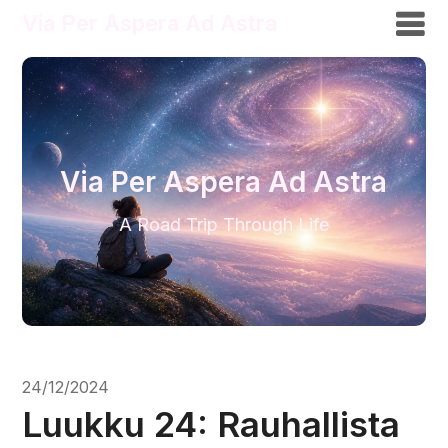
Via Per Aspera Ad Astra
Via Per Aspera Ad Astra
A Road Trip Through Life
24/12/2024
Luukku 24: Rauhallista