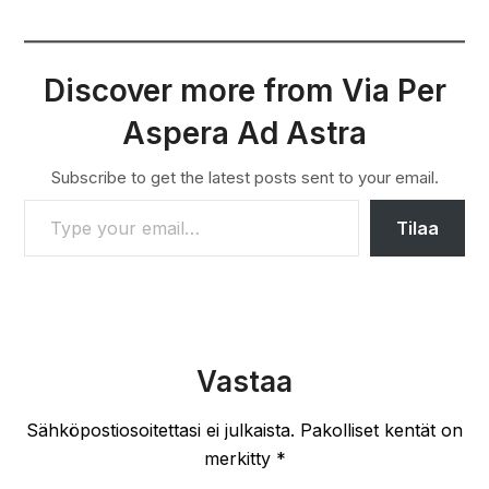
Discover more from Via Per
Aspera Ad Astra
Subscribe to get the latest posts sent to your email.
TYPE YOUR EMAIL…
Tilaa
Vastaa
Sähköpostiosoitettasi ei julkaista.
Pakolliset kentät on
merkitty
*