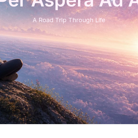
A Road Trip Through Life