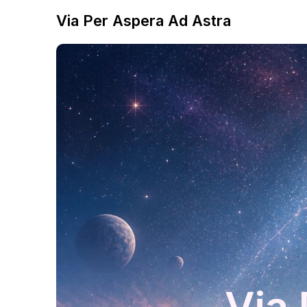
Via Per Aspera Ad Astra
Via 