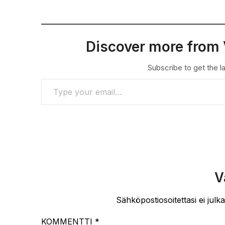
Discover more from 
Subscribe to get the la
TYPE YOUR EMAIL…
V
Sähköpostiosoitettasi ei julka
KOMMENTTI
*