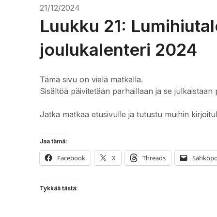
21/12/2024
Luukku 21: Lumihiutalei
joulukalenteri 2024
Tämä sivu on vielä matkalla.
Sisältöä päivitetään parhaillaan ja se julkaistaan 
Jatka matkaa etusivulle ja tutustu muihin kirjoitu
Jaa tämä:
Facebook
X
Threads
Sähköpo
Tykkää tästä: