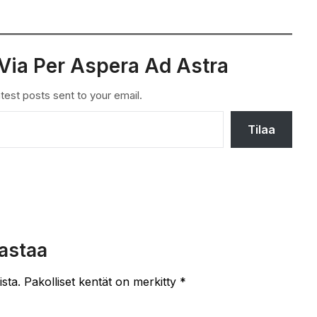
Via Per Aspera Ad Astra
test posts sent to your email.
Tilaa
astaa
ista.
Pakolliset kentät on merkitty
*