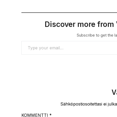
Discover more from 
Subscribe to get the la
TYPE YOUR EMAIL…
V
Sähköpostiosoitettasi ei julka
KOMMENTTI
*