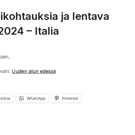
ikohtauksia ja lentava
2024 – Italia
pian.
ksiin:
Uuden alun edessä
stitse
WhatsApp
Pinterest