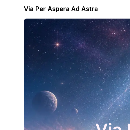
Via Per Aspera Ad Astra
Via 