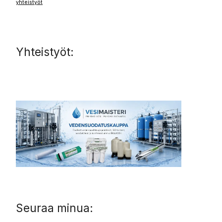
yhteistyöt
Yhteistyöt:
Seuraa minua: