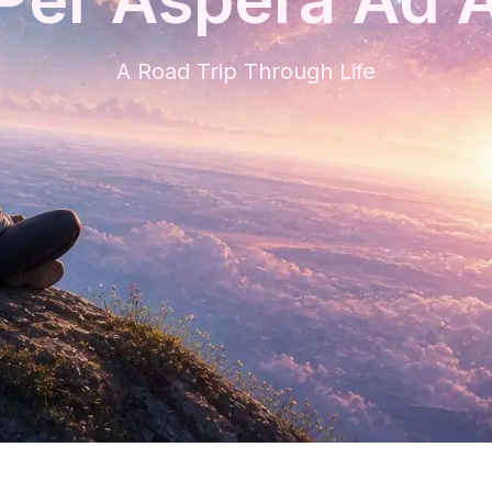
A Road Trip Through Life