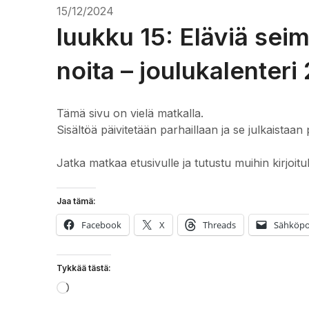
15/12/2024
luukku 15: Eläviä seim
noita – joulukalenteri 
Tämä sivu on vielä matkalla.
Sisältöä päivitetään parhaillaan ja se julkaistaan 
Jatka matkaa etusivulle ja tutustu muihin kirjoitu
Jaa tämä:
Facebook
X
Threads
Sähköpo
Tykkää tästä:
Loading…