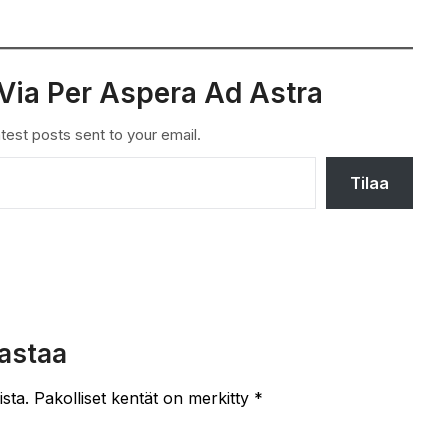
Via Per Aspera Ad Astra
test posts sent to your email.
Tilaa
astaa
ista.
Pakolliset kentät on merkitty
*