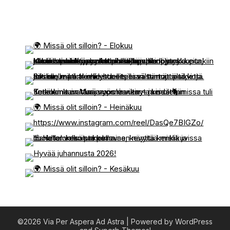
©2026 Via Per Aspera Ad Astra
| Powered by WordPress