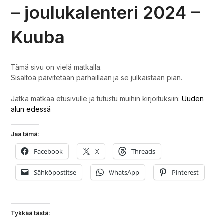
– joulukalenteri 2024 –
Kuuba
Tämä sivu on vielä matkalla.
Sisältöä päivitetään parhaillaan ja se julkaistaan pian.
Jatka matkaa etusivulle ja tutustu muihin kirjoituksiin:
Uuden
alun edessä
Jaa tämä:
Facebook
X
Threads
Sähköpostitse
WhatsApp
Pinterest
Tykkää tästä: