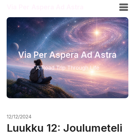
Via Per Aspera Ad Astra
Via Per Aspera Ad Astra
A Road Trip Through Life
12/12/2024
Luukku 12: Joulumeteli