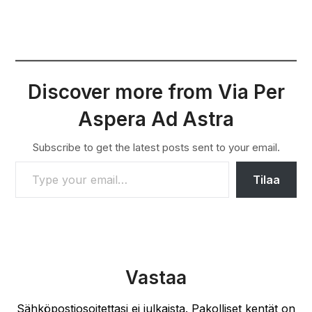
Discover more from Via Per
Aspera Ad Astra
Subscribe to get the latest posts sent to your email.
TYPE YOUR EMAIL…
Tilaa
Vastaa
Sähköpostiosoitettasi ei julkaista.
Pakolliset kentät on