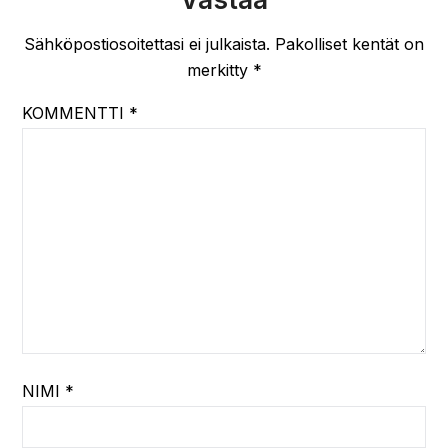
Sähköpostiosoitettasi ei julkaista.
Pakolliset kentät on
merkitty
*
KOMMENTTI
*
NIMI
*