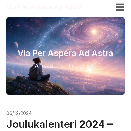
Via Per Aspera Ad Astra
Via Per Aspera Ad Astra
A Road Trip Through Life
06/12/2024
Joulukalenteri 2024 –