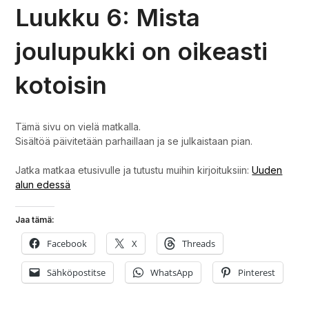
Luukku 6: Mista
joulupukki on oikeasti
kotoisin
Tämä sivu on vielä matkalla.
Sisältöä päivitetään parhaillaan ja se julkaistaan pian.
Jatka matkaa etusivulle ja tutustu muihin kirjoituksiin:
Uuden
alun edessä
Jaa tämä:
Facebook
X
Threads
Sähköpostitse
WhatsApp
Pinterest