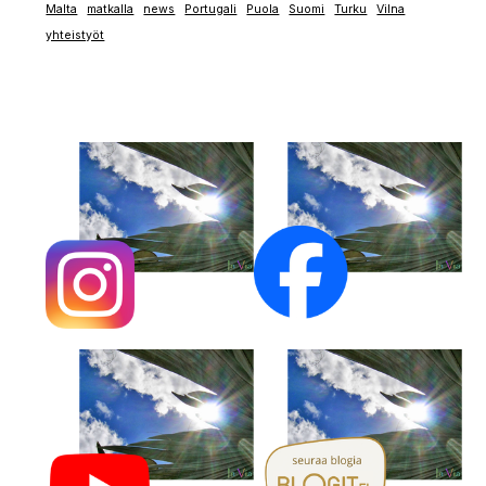
Malta
matkalla
news
Portugali
Puola
Suomi
Turku
Vilna
yhteistyöt