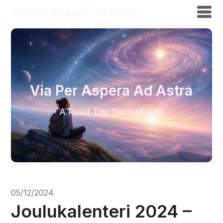
Via Per Aspera Ad Astra
Via Per Aspera Ad Astra
A Road Trip Through Life
05/12/2024
Joulukalenteri 2024 –