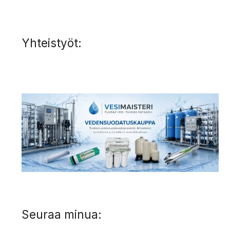
Yhteistyöt:
Seuraa minua: