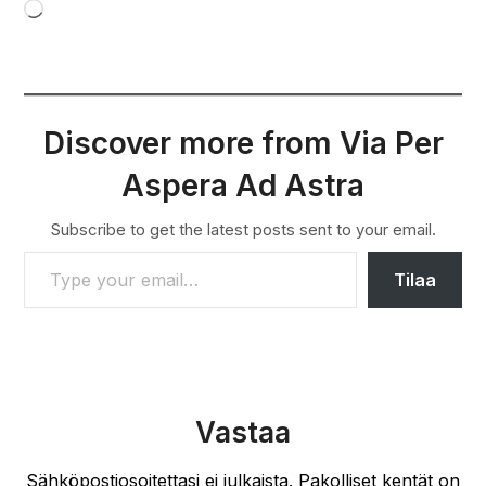
Loading…
Discover more from Via Per
Aspera Ad Astra
Subscribe to get the latest posts sent to your email.
TYPE YOUR EMAIL…
Tilaa
Vastaa
Sähköpostiosoitettasi ei julkaista.
Pakolliset kentät on