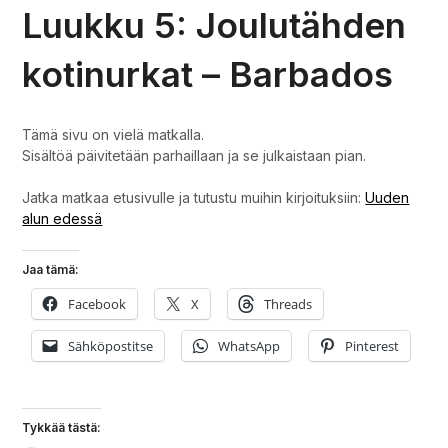
Luukku 5: Joulutähden
kotinurkat – Barbados
Tämä sivu on vielä matkalla.
Sisältöä päivitetään parhaillaan ja se julkaistaan pian.
Jatka matkaa etusivulle ja tutustu muihin kirjoituksiin:
Uuden
alun edessä
Jaa tämä:
Facebook
X
Threads
Sähköpostitse
WhatsApp
Pinterest
Tykkää tästä: