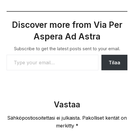
Discover more from Via Per
Aspera Ad Astra
Subscribe to get the latest posts sent to your email.
TYPE YOUR EMAIL…
Tilaa
Vastaa
Sähköpostiosoitettasi ei julkaista.
Pakolliset kentät on
merkitty
*