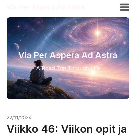
Via Per Aspera Ad Astra
Via Per Aspera Ad Astra
A Road Trip Through Life
22/11/2024
Viikko 46: Viikon opit ja