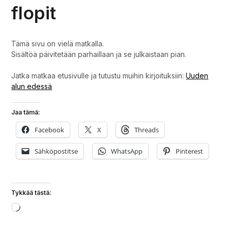
flopit
Tämä sivu on vielä matkalla.
Sisältöä päivitetään parhaillaan ja se julkaistaan pian.
Jatka matkaa etusivulle ja tutustu muihin kirjoituksiin:
Uuden
alun edessä
Jaa tämä:
Facebook
X
Threads
Sähköpostitse
WhatsApp
Pinterest
Tykkää tästä:
Loading…