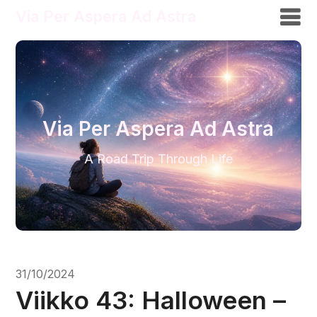
Via Per Aspera Ad Astra
Via Per Aspera Ad Astra
A Road Trip Through Life
31/10/2024
Viikko 43: Halloween –