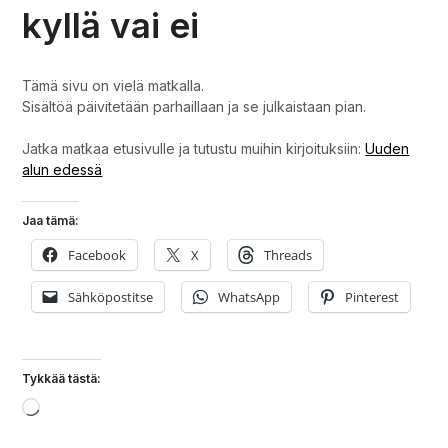
kyllä vai ei
Tämä sivu on vielä matkalla.
Sisältöä päivitetään parhaillaan ja se julkaistaan pian.
Jatka matkaa etusivulle ja tutustu muihin kirjoituksiin:
Uuden
alun edessä
Jaa tämä:
Facebook
X
Threads
Sähköpostitse
WhatsApp
Pinterest
Tykkää tästä:
Loading…