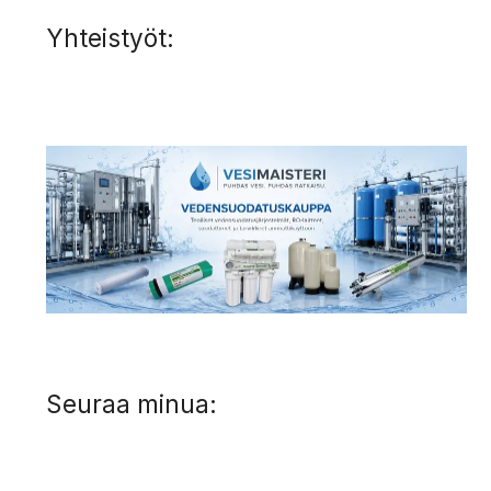
Yhteistyöt:
Seuraa minua: