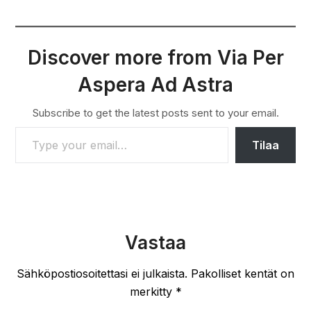
Discover more from Via Per
Aspera Ad Astra
Subscribe to get the latest posts sent to your email.
TYPE YOUR EMAIL…
Tilaa
Vastaa
Sähköpostiosoitettasi ei julkaista.
Pakolliset kentät on
merkitty
*