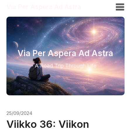
Via Per Aspera Ad Astra
Via Per Aspera Ad Astra
A Road Trip Through Life
25/09/2024
Viikko 36: Viikon