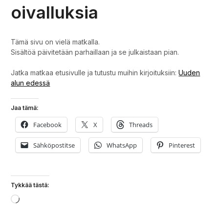
oivalluksia
Tämä sivu on vielä matkalla.
Sisältöä päivitetään parhaillaan ja se julkaistaan pian.
Jatka matkaa etusivulle ja tutustu muihin kirjoituksiin:
Uuden
alun edessä
Jaa tämä:
Facebook
X
Threads
Sähköpostitse
WhatsApp
Pinterest
Tykkää tästä:
Loading…