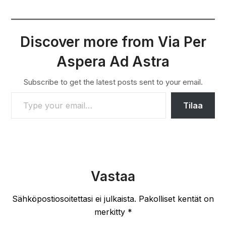
Discover more from Via Per
Aspera Ad Astra
Subscribe to get the latest posts sent to your email.
TYPE YOUR EMAIL…
Tilaa
Vastaa
Sähköpostiosoitettasi ei julkaista.
Pakolliset kentät on
merkitty
*