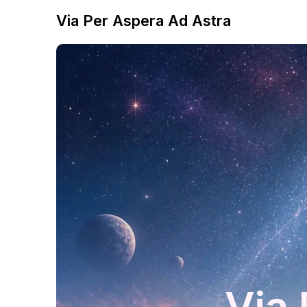
Via Per Aspera Ad Astra
Via 