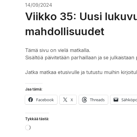
14/09/2024
Viikko 35: Uusi lukuv
mahdollisuudet
Tämä sivu on vielä matkalla.
Sisältöä päivitetään parhaillaan ja se julkaistaan 
Jatka matkaa etusivulle ja tutustu muihin kirjoitu
Jaa tämä:
Facebook
X
Threads
Sähköpo
Tykkää tästä:
Loading…