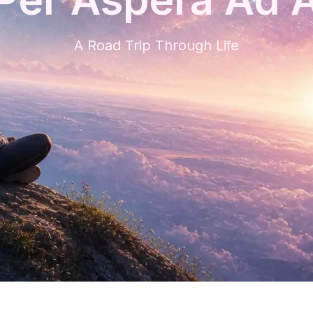
A Road Trip Through Life