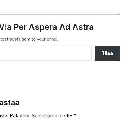
Via Per Aspera Ad Astra
test posts sent to your email.
Tilaa
astaa
ista.
Pakolliset kentät on merkitty
*