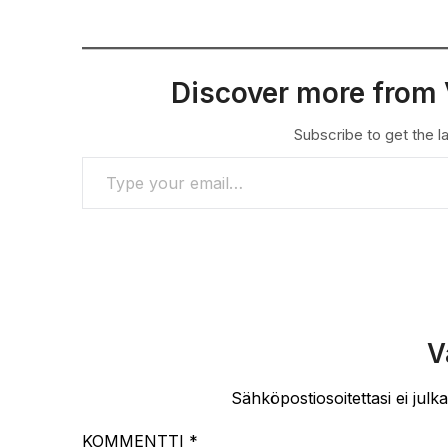
Discover more from 
Subscribe to get the la
TYPE YOUR EMAIL…
V
Sähköpostiosoitettasi ei julka
KOMMENTTI
*