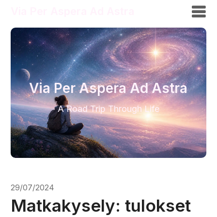
Via Per Aspera Ad Astra
Via Per Aspera Ad Astra
A Road Trip Through Life
29/07/2024
Matkakysely: tulokset