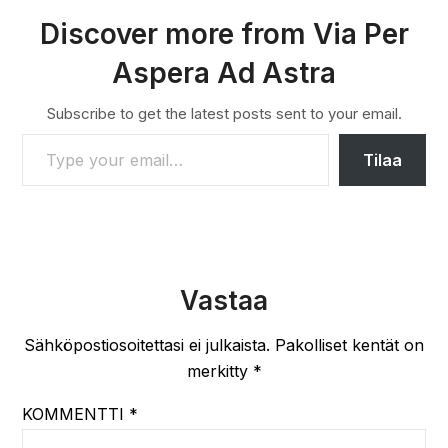
Discover more from Via Per
Aspera Ad Astra
Subscribe to get the latest posts sent to your email.
TYPE YOUR EMAIL…
Tilaa
Vastaa
Sähköpostiosoitettasi ei julkaista.
Pakolliset kentät on
merkitty
*
KOMMENTTI
*