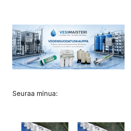
Seuraa minua: