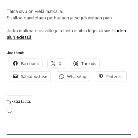
Tämä sivu on vielä matkalla.
Sisältöä päivitetään parhaillaan ja se julkaistaan pian.
Jatka matkaa etusivulle ja tutustu muihin kirjoituksiin:
Uuden
alun edessä
Jaa tämä:
Facebook
X
Threads
Sähköpostitse
WhatsApp
Pinterest
Tykkää tästä:
Loading…