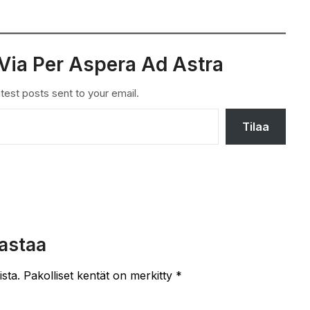
Via Per Aspera Ad Astra
test posts sent to your email.
Tilaa
astaa
ista.
Pakolliset kentät on merkitty
*