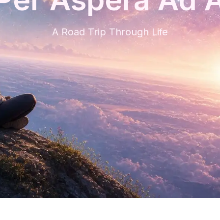
A Road Trip Through Life