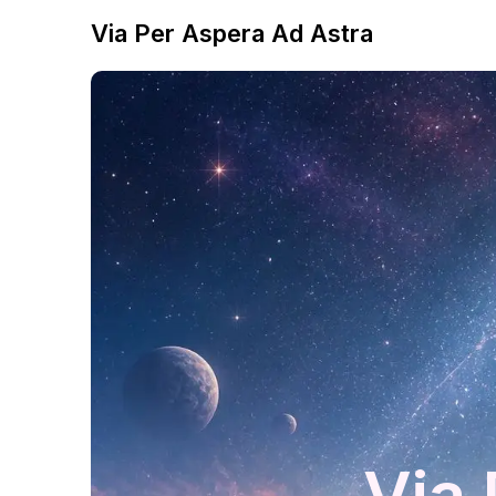
Via Per Aspera Ad Astra
Via 