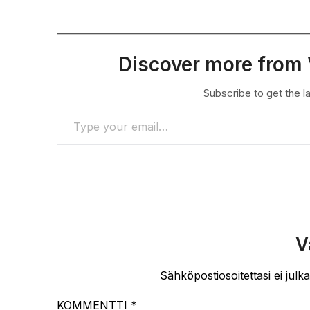
Discover more from 
Subscribe to get the la
TYPE YOUR EMAIL…
V
Sähköpostiosoitettasi ei julka
KOMMENTTI
*