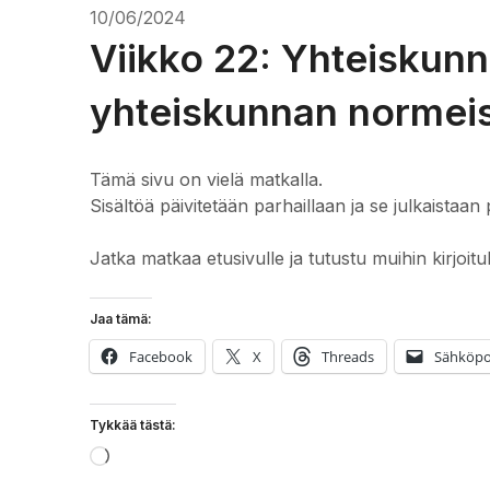
10/06/2024
Viikko 22: Yhteiskunn
yhteiskunnan normei
Tämä sivu on vielä matkalla.
Sisältöä päivitetään parhaillaan ja se julkaistaan 
Jatka matkaa etusivulle ja tutustu muihin kirjoitu
Jaa tämä:
Facebook
X
Threads
Sähköpo
Tykkää tästä:
Loading…