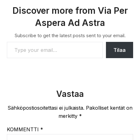
Discover more from Via Per
Aspera Ad Astra
Subscribe to get the latest posts sent to your email.
TYPE YOUR EMAIL…
Tilaa
Vastaa
Sähköpostiosoitettasi ei julkaista.
Pakolliset kentät on
merkitty
*
KOMMENTTI
*