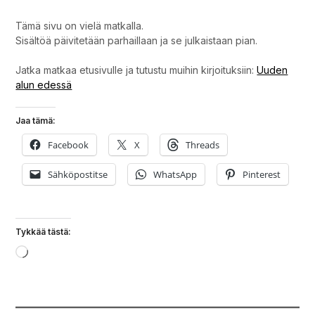
Tämä sivu on vielä matkalla.
Sisältöä päivitetään parhaillaan ja se julkaistaan pian.
Jatka matkaa etusivulle ja tutustu muihin kirjoituksiin:
Uuden
alun edessä
Jaa tämä:
Facebook
X
Threads
Sähköpostitse
WhatsApp
Pinterest
Tykkää tästä:
Loading…