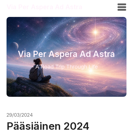
Via Per Aspera Ad Astra
Via Per Aspera Ad Astra
A Road Trip Through Life
29/03/2024
Pääsiäinen 2024