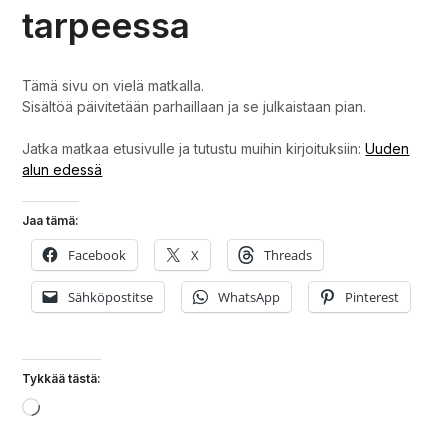
tarpeessa
Tämä sivu on vielä matkalla.
Sisältöä päivitetään parhaillaan ja se julkaistaan pian.
Jatka matkaa etusivulle ja tutustu muihin kirjoituksiin:
Uuden
alun edessä
Jaa tämä:
Facebook
X
Threads
Sähköpostitse
WhatsApp
Pinterest
Tykkää tästä:
Loading…