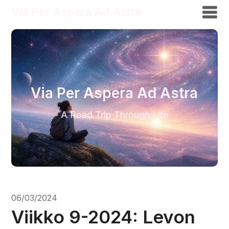
Via Per Aspera Ad Astra
Via Per Aspera Ad Astra
A Road Trip Through Life
06/03/2024
Viikko 9-2024: Levon