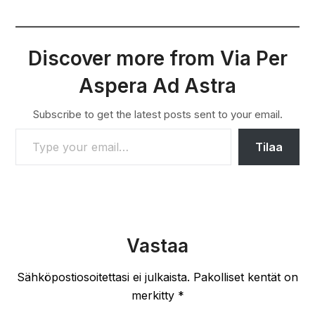
Discover more from Via Per
Aspera Ad Astra
Subscribe to get the latest posts sent to your email.
TYPE YOUR EMAIL…
Tilaa
Vastaa
Sähköpostiosoitettasi ei julkaista.
Pakolliset kentät on
merkitty
*