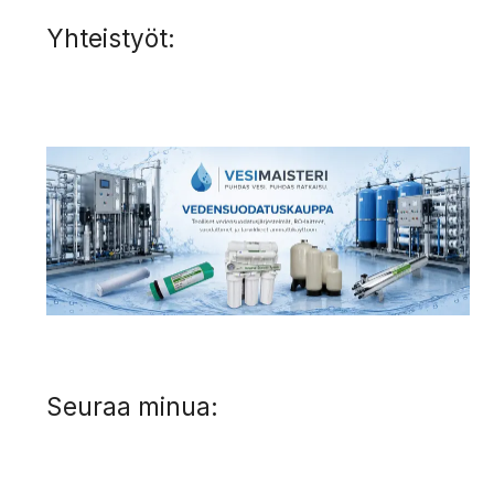
Yhteistyöt:
Seuraa minua: