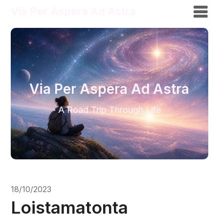
Via Per Aspera Ad Astra
Via Per Aspera Ad Astra
A Road Trip Through Life
18/10/2023
Loistamatonta