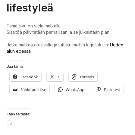
lifestyleä
Tämä sivu on vielä matkalla.
Sisältöä päivitetään parhaillaan ja se julkaistaan pian.
Jatka matkaa etusivulle ja tutustu muihin kirjoituksiin:
Uuden
alun edessä
Jaa tämä:
Facebook
X
Threads
Sähköpostitse
WhatsApp
Pinterest
Tykkää tästä:
Loading…