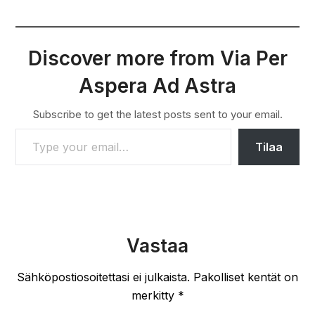
Discover more from Via Per
Aspera Ad Astra
Subscribe to get the latest posts sent to your email.
TYPE YOUR EMAIL…
Tilaa
Vastaa
Sähköpostiosoitettasi ei julkaista.
Pakolliset kentät on
merkitty
*