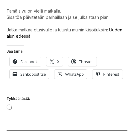
Tämä sivu on vielä matkalla.
Sisältöä päivitetään parhaillaan ja se julkaistaan pian.
Jatka matkaa etusivulle ja tutustu muihin kirjoituksiin:
Uuden
alun edessä
Jaa tämä:
Facebook
X
Threads
Sähköpostitse
WhatsApp
Pinterest
Tykkää tästä:
Loading…