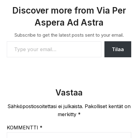
Discover more from Via Per
Aspera Ad Astra
Subscribe to get the latest posts sent to your email.
TYPE YOUR EMAIL…
Tilaa
Vastaa
Sähköpostiosoitettasi ei julkaista.
Pakolliset kentät on
merkitty
*
KOMMENTTI
*