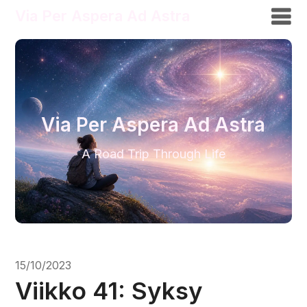
Via Per Aspera Ad Astra
Via Per Aspera Ad Astra
A Road Trip Through Life
15/10/2023
Viikko 41: Syksy