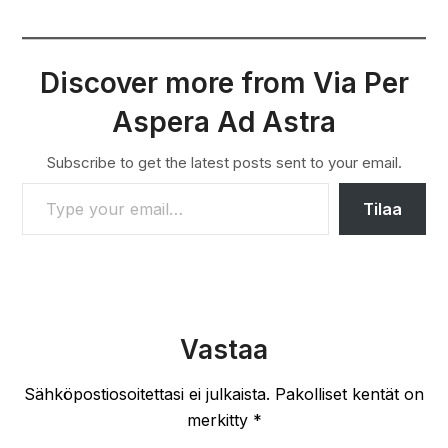
Discover more from Via Per
Aspera Ad Astra
Subscribe to get the latest posts sent to your email.
TYPE YOUR EMAIL…
Tilaa
Vastaa
Sähköpostiosoitettasi ei julkaista.
Pakolliset kentät on
merkitty
*