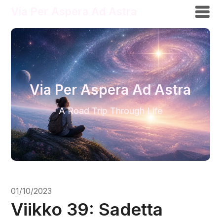
Via Per Aspera Ad Astra
Via Per Aspera Ad Astra
A Road Trip Through Life
01/10/2023
Viikko 39: Sadetta