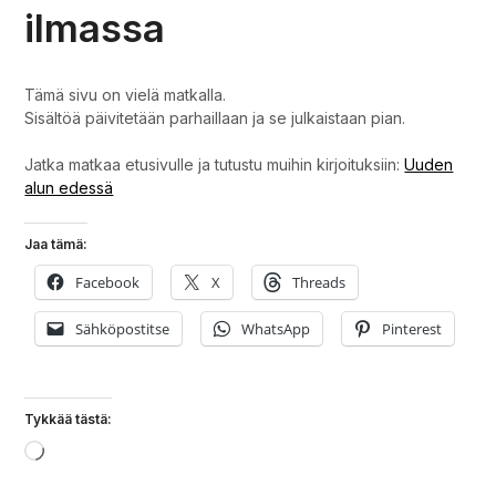
ilmassa
Tämä sivu on vielä matkalla.
Sisältöä päivitetään parhaillaan ja se julkaistaan pian.
Jatka matkaa etusivulle ja tutustu muihin kirjoituksiin:
Uuden
alun edessä
Jaa tämä:
Facebook
X
Threads
Sähköpostitse
WhatsApp
Pinterest
Tykkää tästä:
Loading…