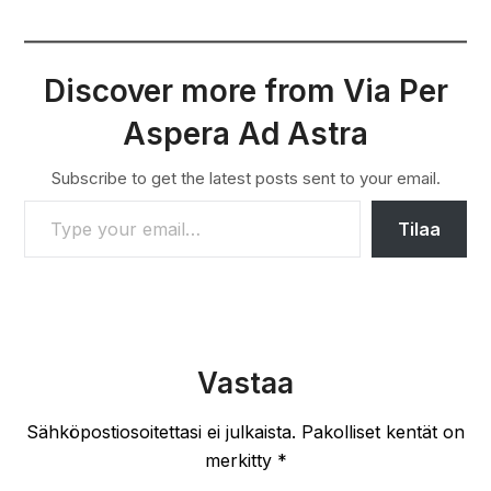
Discover more from Via Per
Aspera Ad Astra
Subscribe to get the latest posts sent to your email.
TYPE YOUR EMAIL…
Tilaa
Vastaa
Sähköpostiosoitettasi ei julkaista.
Pakolliset kentät on
merkitty
*