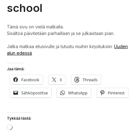
school
Tämä sivu on vielä matkalla.
Sisältöä päivitetään parhaillaan ja se julkaistaan pian.
Jatka matkaa etusivulle ja tutustu muihin kirjoituksiin:
Uuden
alun edessä
Jaa tämä:
Facebook
X
Threads
Sähköpostitse
WhatsApp
Pinterest
Tykkää tästä:
Loading…