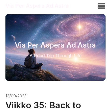
Via Per Aspera Ad Astra
Via Per Aspera Ad Astra
A Road Trip Through Life
13/09/2023
Viikko 35: Back to