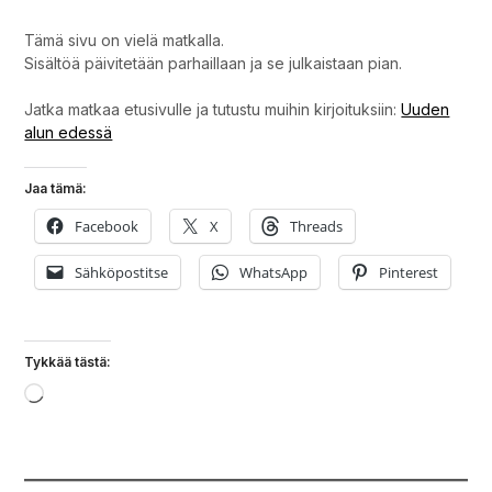
Tämä sivu on vielä matkalla.
Sisältöä päivitetään parhaillaan ja se julkaistaan pian.
Jatka matkaa etusivulle ja tutustu muihin kirjoituksiin:
Uuden
alun edessä
Jaa tämä:
Facebook
X
Threads
Sähköpostitse
WhatsApp
Pinterest
Tykkää tästä:
Loading…