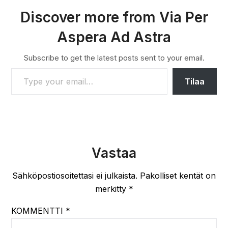
Discover more from Via Per
Aspera Ad Astra
Subscribe to get the latest posts sent to your email.
TYPE YOUR EMAIL…
Tilaa
Vastaa
Sähköpostiosoitettasi ei julkaista.
Pakolliset kentät on
merkitty
*
KOMMENTTI
*