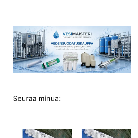
Seuraa minua: