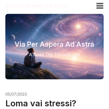
Via Per Aspera Ad Astra
Via Per Aspera Ad Astra
A Road Trip Through Life
05/07/2023
Loma vai stressi?