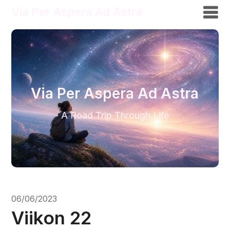
Via Per Aspera Ad Astra
Via Per Aspera Ad Astra
A Road Trip Through Life
06/06/2023
Viikon 22