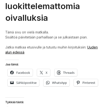
luokittelemattomia
oivalluksia
Tämä sivu on vielä matkalla.
Sisältöä päivitetään parhaillaan ja se julkaistaan pian.
Jatka matkaa etusivulle ja tutustu muihin kirjoituksiin:
Uuden
alun edessä
Jaa tämä:
Facebook
X
Threads
Sähköpostitse
WhatsApp
Pinterest
Tykkää tästä: