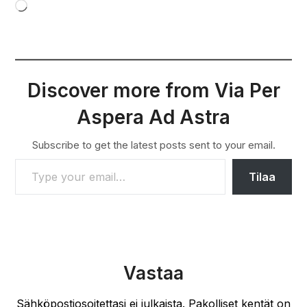
Loading…
Discover more from Via Per
Aspera Ad Astra
Subscribe to get the latest posts sent to your email.
TYPE YOUR EMAIL…
Tilaa
Vastaa
Sähköpostiosoitettasi ei julkaista.
Pakolliset kentät on