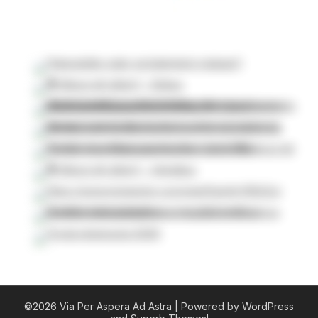
©2026 Via Per Aspera Ad Astra
| Powered by WordPress