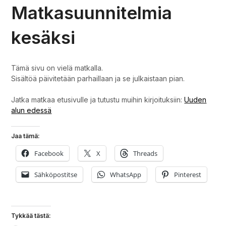
Matkasuunnitelmia
kesäksi
Tämä sivu on vielä matkalla.
Sisältöä päivitetään parhaillaan ja se julkaistaan pian.
Jatka matkaa etusivulle ja tutustu muihin kirjoituksiin:
Uuden
alun edessä
Jaa tämä:
Facebook
X
Threads
Sähköpostitse
WhatsApp
Pinterest
Tykkää tästä: