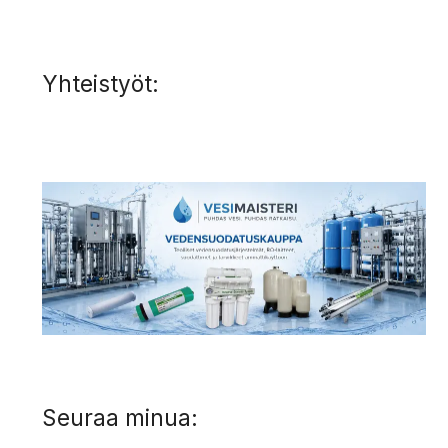
Yhteistyöt:
Seuraa minua: