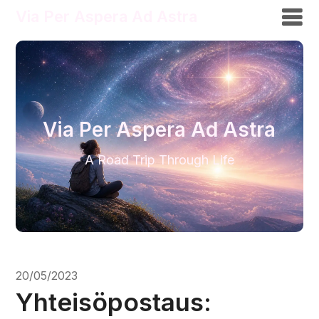
Via Per Aspera Ad Astra
Via Per Aspera Ad Astra
A Road Trip Through Life
20/05/2023
Yhteisöpostaus: