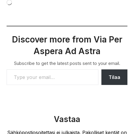
Loading…
Discover more from Via Per
Aspera Ad Astra
Subscribe to get the latest posts sent to your email.
TYPE YOUR EMAIL…
Tilaa
Vastaa
Sähköpostiosoitettasi ei julkaista.
Pakolliset kentät on