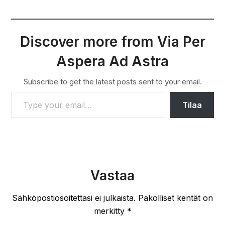
Discover more from Via Per
Aspera Ad Astra
Subscribe to get the latest posts sent to your email.
TYPE YOUR EMAIL…
Tilaa
Vastaa
Sähköpostiosoitettasi ei julkaista.
Pakolliset kentät on
merkitty
*