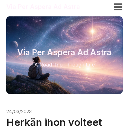
Via Per Aspera Ad Astra
Via Per Aspera Ad Astra
A Road Trip Through Life
24/03/2023
Herkän ihon voiteet