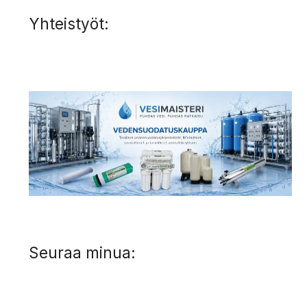
Yhteistyöt:
Seuraa minua: