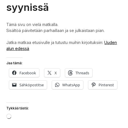
syynissä
Tämä sivu on vielä matkalla.
Sisältöä päivitetään parhaillaan ja se julkaistaan pian.
Jatka matkaa etusivulle ja tutustu muihin kirjoituksiin:
Uuden
alun edessä
Jaa tämä:
Facebook
X
Threads
Sähköpostitse
WhatsApp
Pinterest
Tykkää tästä:
Loading…