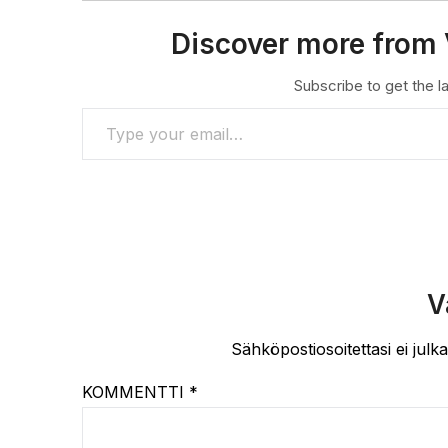
Discover more from 
Subscribe to get the la
TYPE YOUR EMAIL…
V
Sähköpostiosoitettasi ei julka
KOMMENTTI
*