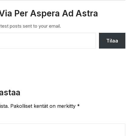
Via Per Aspera Ad Astra
test posts sent to your email.
Tilaa
astaa
ista.
Pakolliset kentät on merkitty
*