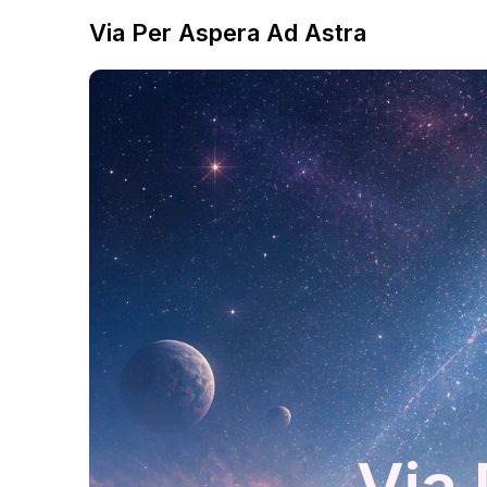
Via Per Aspera Ad Astra
Via 