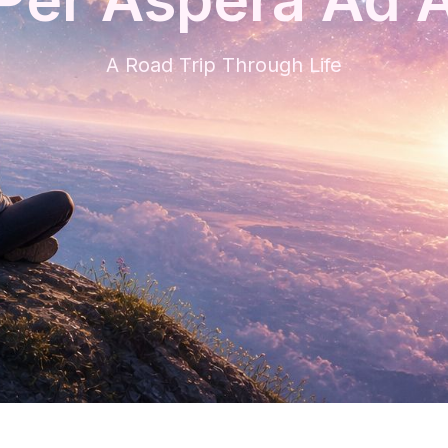
A Road Trip Through Life