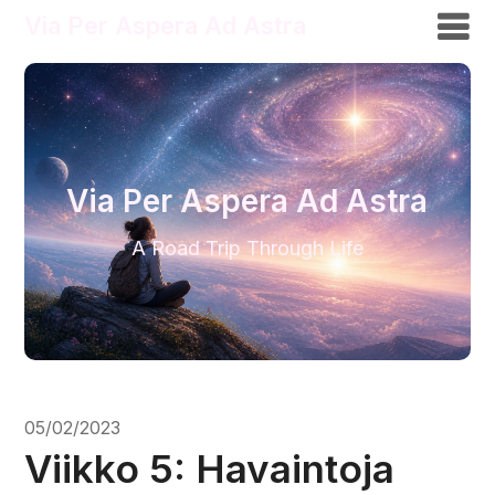
Via Per Aspera Ad Astra
Via Per Aspera Ad Astra
A Road Trip Through Life
05/02/2023
Viikko 5: Havaintoja