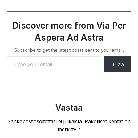
Discover more from Via Per
Aspera Ad Astra
Subscribe to get the latest posts sent to your email.
TYPE YOUR EMAIL…
Tilaa
Vastaa
Sähköpostiosoitettasi ei julkaista.
Pakolliset kentät on
merkitty
*