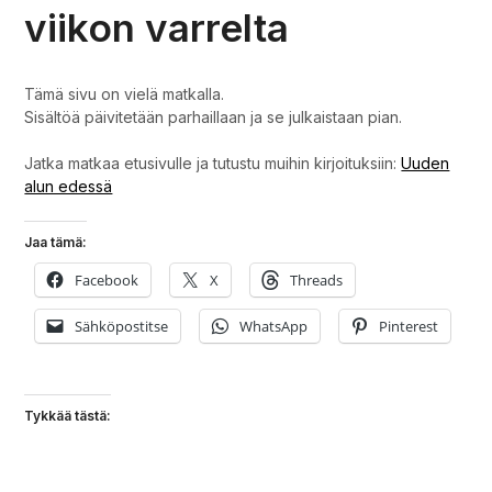
viikon varrelta
Tämä sivu on vielä matkalla.
Sisältöä päivitetään parhaillaan ja se julkaistaan pian.
Jatka matkaa etusivulle ja tutustu muihin kirjoituksiin:
Uuden
alun edessä
Jaa tämä:
Facebook
X
Threads
Sähköpostitse
WhatsApp
Pinterest
Tykkää tästä: