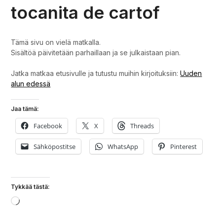
tocanita de cartof
Tämä sivu on vielä matkalla.
Sisältöä päivitetään parhaillaan ja se julkaistaan pian.
Jatka matkaa etusivulle ja tutustu muihin kirjoituksiin:
Uuden
alun edessä
Jaa tämä:
Facebook
X
Threads
Sähköpostitse
WhatsApp
Pinterest
Tykkää tästä:
Loading…