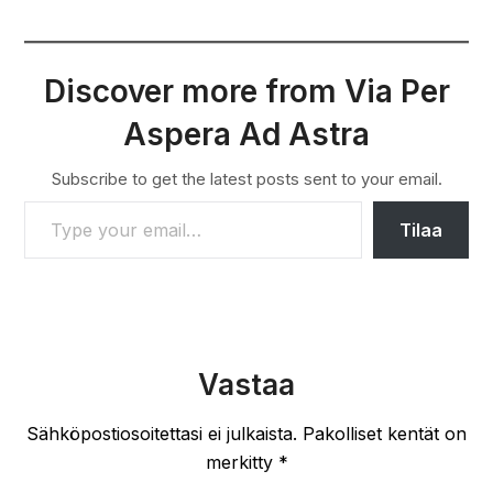
Discover more from Via Per
Aspera Ad Astra
Subscribe to get the latest posts sent to your email.
TYPE YOUR EMAIL…
Tilaa
Vastaa
Sähköpostiosoitettasi ei julkaista.
Pakolliset kentät on
merkitty
*