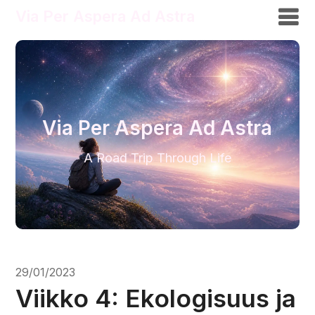
Via Per Aspera Ad Astra
Via Per Aspera Ad Astra
A Road Trip Through Life
29/01/2023
Viikko 4: Ekologisuus ja