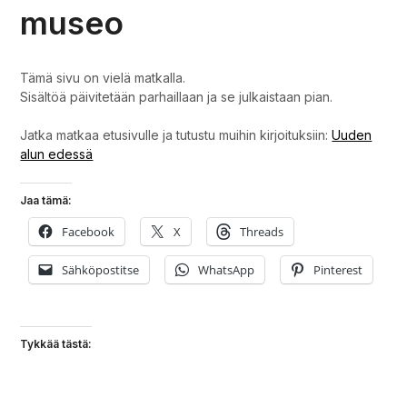
museo
Tämä sivu on vielä matkalla.
Sisältöä päivitetään parhaillaan ja se julkaistaan pian.
Jatka matkaa etusivulle ja tutustu muihin kirjoituksiin:
Uuden
alun edessä
Jaa tämä:
Facebook
X
Threads
Sähköpostitse
WhatsApp
Pinterest
Tykkää tästä: