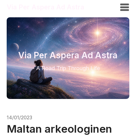
Via Per Aspera Ad Astra
Via Per Aspera Ad Astra
A Road Trip Through Life
14/01/2023
Maltan arkeologinen