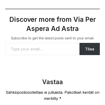
Discover more from Via Per
Aspera Ad Astra
Subscribe to get the latest posts sent to your email.
TYPE YOUR EMAIL…
Tilaa
Vastaa
Sähköpostiosoitettasi ei julkaista.
Pakolliset kentät on
merkitty
*