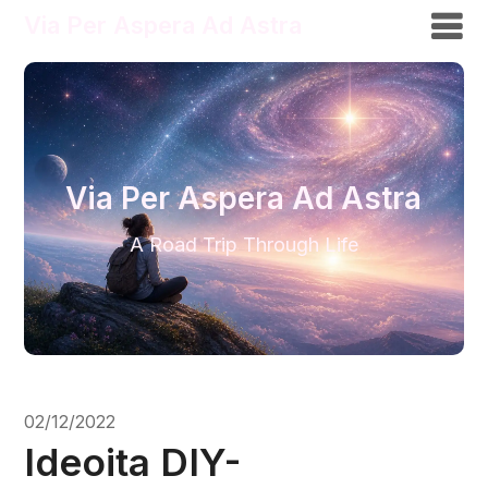
Via Per Aspera Ad Astra
Via Per Aspera Ad Astra
A Road Trip Through Life
02/12/2022
Ideoita DIY-