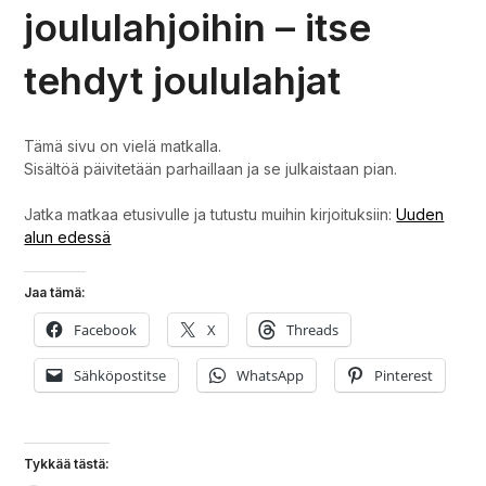
joululahjoihin – itse
tehdyt joululahjat
Tämä sivu on vielä matkalla.
Sisältöä päivitetään parhaillaan ja se julkaistaan pian.
Jatka matkaa etusivulle ja tutustu muihin kirjoituksiin:
Uuden
alun edessä
Jaa tämä:
Facebook
X
Threads
Sähköpostitse
WhatsApp
Pinterest
Tykkää tästä: