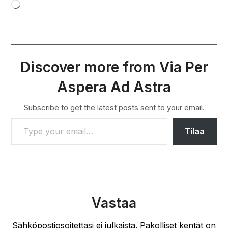
Loading…
Discover more from Via Per
Aspera Ad Astra
Subscribe to get the latest posts sent to your email.
TYPE YOUR EMAIL…
Tilaa
Vastaa
Sähköpostiosoitettasi ei julkaista.
Pakolliset kentät on