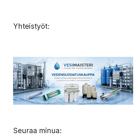
Yhteistyöt:
Seuraa minua: