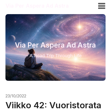
Via Per Aspera Ad Astra
Via Per Aspera Ad Astra
A Road Trip Through Life
23/10/2022
Viikko 42: Vuoristorata