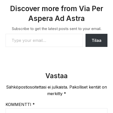
Discover more from Via Per
Aspera Ad Astra
Subscribe to get the latest posts sent to your email.
TYPE YOUR EMAIL…
Tilaa
Vastaa
Sähköpostiosoitettasi ei julkaista.
Pakolliset kentät on
merkitty
*
KOMMENTTI
*