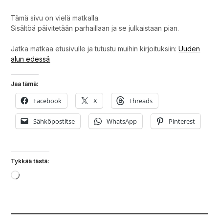
Tämä sivu on vielä matkalla.
Sisältöä päivitetään parhaillaan ja se julkaistaan pian.
Jatka matkaa etusivulle ja tutustu muihin kirjoituksiin:
Uuden
alun edessä
Jaa tämä:
Facebook
X
Threads
Sähköpostitse
WhatsApp
Pinterest
Tykkää tästä:
Loading…