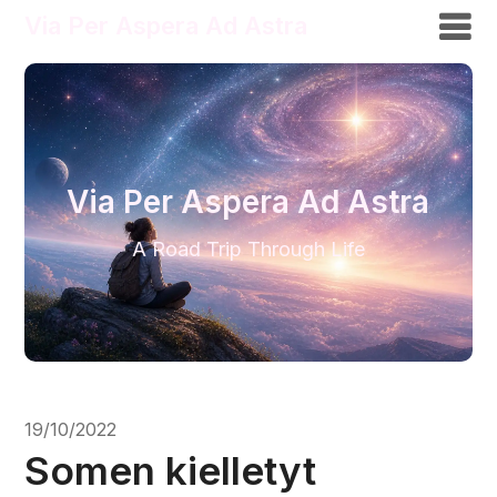
Via Per Aspera Ad Astra
Via Per Aspera Ad Astra
A Road Trip Through Life
19/10/2022
Somen kielletyt