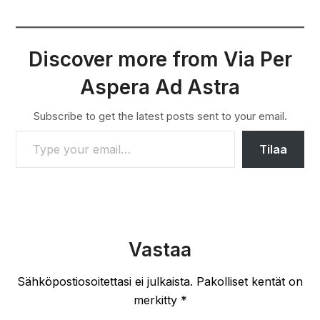
Discover more from Via Per
Aspera Ad Astra
Subscribe to get the latest posts sent to your email.
TYPE YOUR EMAIL…
Tilaa
Vastaa
Sähköpostiosoitettasi ei julkaista.
Pakolliset kentät on
merkitty
*