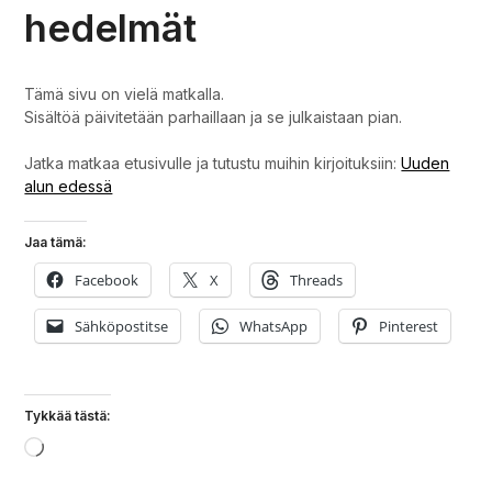
hedelmät
Tämä sivu on vielä matkalla.
Sisältöä päivitetään parhaillaan ja se julkaistaan pian.
Jatka matkaa etusivulle ja tutustu muihin kirjoituksiin:
Uuden
alun edessä
Jaa tämä:
Facebook
X
Threads
Sähköpostitse
WhatsApp
Pinterest
Tykkää tästä:
Loading…