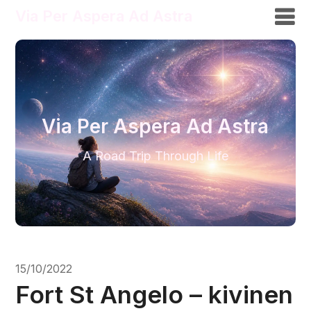
Via Per Aspera Ad Astra
Via Per Aspera Ad Astra
A Road Trip Through Life
15/10/2022
Fort St Angelo – kivinen