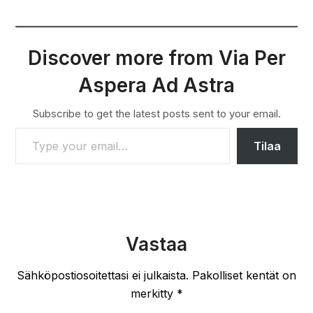
Discover more from Via Per
Aspera Ad Astra
Subscribe to get the latest posts sent to your email.
TYPE YOUR EMAIL…
Tilaa
Vastaa
Sähköpostiosoitettasi ei julkaista.
Pakolliset kentät on
merkitty
*