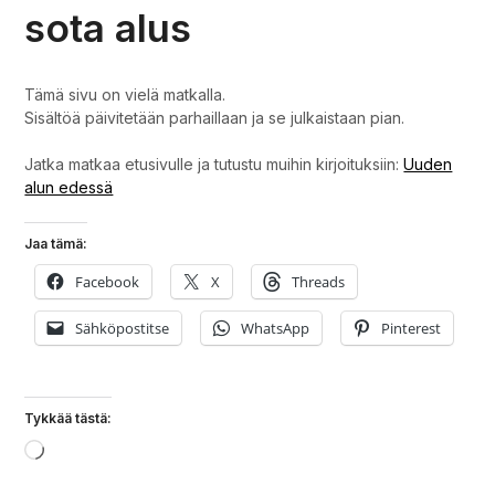
sota alus
Tämä sivu on vielä matkalla.
Sisältöä päivitetään parhaillaan ja se julkaistaan pian.
Jatka matkaa etusivulle ja tutustu muihin kirjoituksiin:
Uuden
alun edessä
Jaa tämä:
Facebook
X
Threads
Sähköpostitse
WhatsApp
Pinterest
Tykkää tästä:
Loading…