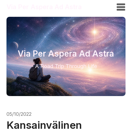
Via Per Aspera Ad Astra
Via Per Aspera Ad Astra
A Road Trip Through Life
05/10/2022
Kansainvälinen