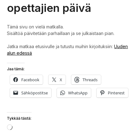
opettajien päivä
Tämä sivu on vielä matkalla.
Sisältöä päivitetään parhaillaan ja se julkaistaan pian.
Jatka matkaa etusivulle ja tutustu muihin kirjoituksiin:
Uuden
alun edessä
Jaa tämä:
Facebook
X
Threads
Sähköpostitse
WhatsApp
Pinterest
Tykkää tästä:
Loading…