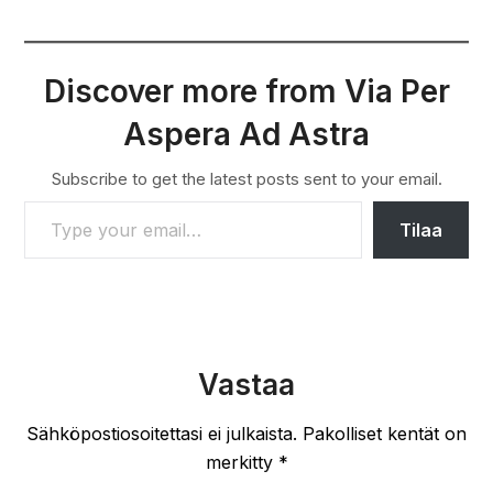
Discover more from Via Per
Aspera Ad Astra
Subscribe to get the latest posts sent to your email.
TYPE YOUR EMAIL…
Tilaa
Vastaa
Sähköpostiosoitettasi ei julkaista.
Pakolliset kentät on
merkitty
*