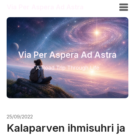
Via Per Aspera Ad Astra
Via Per Aspera Ad Astra
A Road Trip Through Life
25/09/2022
Kalaparven ihmisuhri ja