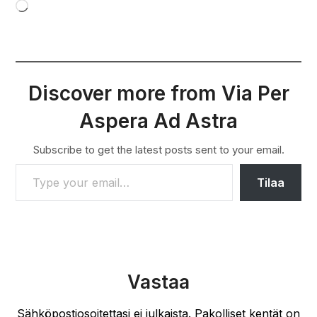
Loading…
Discover more from Via Per
Aspera Ad Astra
Subscribe to get the latest posts sent to your email.
TYPE YOUR EMAIL…
Tilaa
Vastaa
Sähköpostiosoitettasi ei julkaista.
Pakolliset kentät on