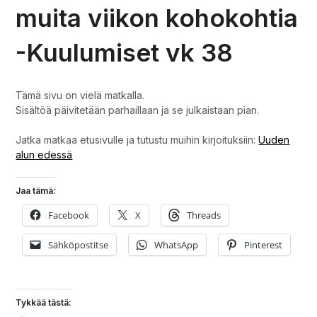
muita viikon kohokohtia
-Kuulumiset vk 38
Tämä sivu on vielä matkalla.
Sisältöä päivitetään parhaillaan ja se julkaistaan pian.
Jatka matkaa etusivulle ja tutustu muihin kirjoituksiin:
Uuden
alun edessä
Jaa tämä:
Facebook
X
Threads
Sähköpostitse
WhatsApp
Pinterest
Tykkää tästä: