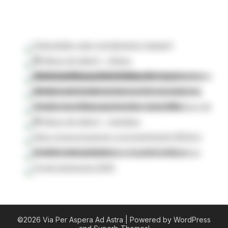
©2026 Via Per Aspera Ad Astra
| Powered by WordPress