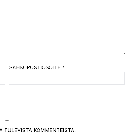
SÄHKÖPOSTIOSOITE
*
A TULEVISTA KOMMENTEISTA.