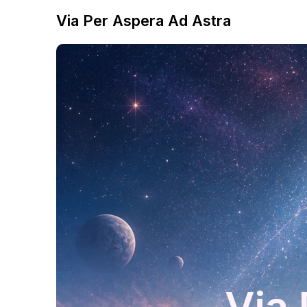
Via Per Aspera Ad Astra
Via 