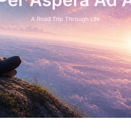
A Road Trip Through Life