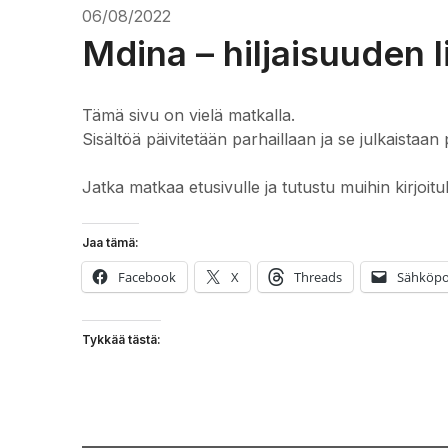
06/08/2022
Mdina – hiljaisuuden l
Tämä sivu on vielä matkalla.
Sisältöä päivitetään parhaillaan ja se julkaistaan 
Jatka matkaa etusivulle ja tutustu muihin kirjoitu
Jaa tämä:
Facebook
X
Threads
Sähköpo
Tykkää tästä: