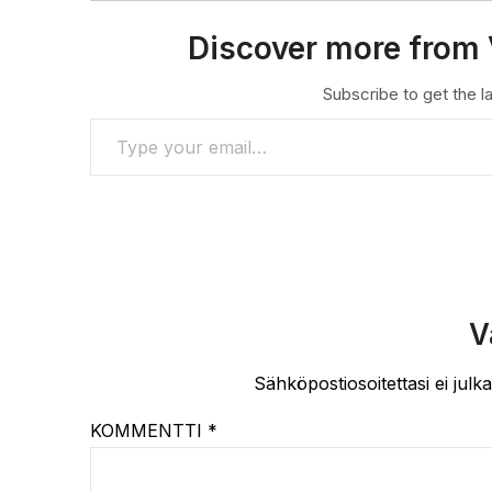
Discover more from 
Subscribe to get the la
TYPE YOUR EMAIL…
V
Sähköpostiosoitettasi ei julka
KOMMENTTI
*