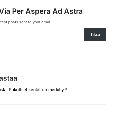
Via Per Aspera Ad Astra
test posts sent to your email.
Tilaa
astaa
ista.
Pakolliset kentät on merkitty
*