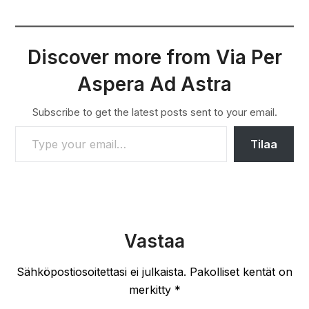
Discover more from Via Per
Aspera Ad Astra
Subscribe to get the latest posts sent to your email.
TYPE YOUR EMAIL…
Tilaa
Vastaa
Sähköpostiosoitettasi ei julkaista.
Pakolliset kentät on
merkitty
*