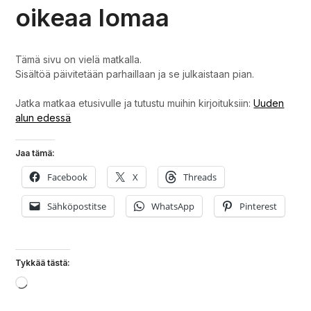
oikeaa lomaa
Tämä sivu on vielä matkalla.
Sisältöä päivitetään parhaillaan ja se julkaistaan pian.
Jatka matkaa etusivulle ja tutustu muihin kirjoituksiin:
Uuden
alun edessä
Jaa tämä:
Facebook
X
Threads
Sähköpostitse
WhatsApp
Pinterest
Tykkää tästä:
Loading…