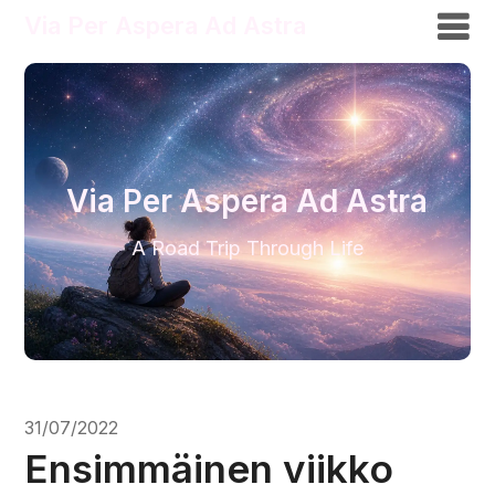
Via Per Aspera Ad Astra
Via Per Aspera Ad Astra
A Road Trip Through Life
31/07/2022
Ensimmäinen viikko