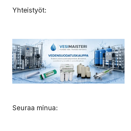
Yhteistyöt:
Seuraa minua: